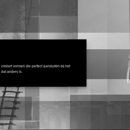
 creëert vormen die perfect aansluiten bij het
 dat anders is.