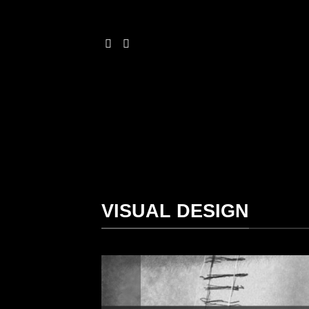
Ga
naar
inhoud
VISUAL DESIGN