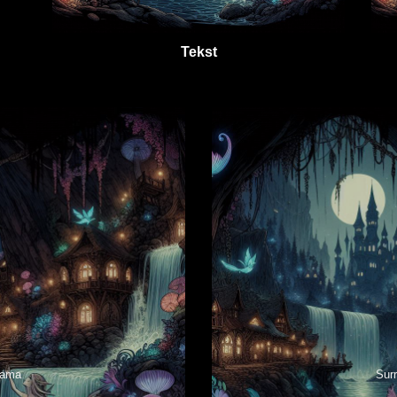
Tekst
rama
Sur