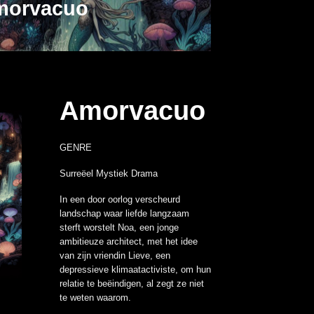
morvacuo
Amorvacuo
GENRE
Surreëel Mystiek Drama
In een door oorlog verscheurd
landschap waar liefde langzaam
sterft worstelt Noa, een jonge
ambitieuze architect, met het idee
van zijn vriendin Lieve, een
depressieve klimaatactiviste, om hun
relatie te beëindigen, al zegt ze niet
te weten waarom.