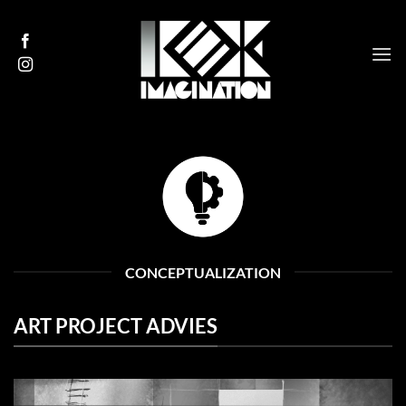
Ga
naar
inhoud
CONCEPTUALIZATION
ART PROJECT ADVIES