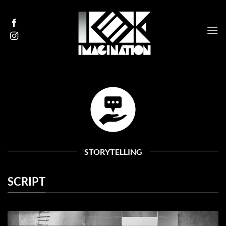
Ga
naar
inhoud
STORYTELLING
SCRIPT