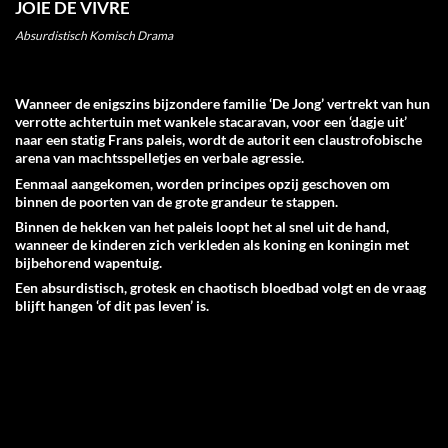
JOIE DE VIVRE
Absurdistisch Komisch Drama
Wanneer de enigszins bijzondere familie ‘De Jong’ vertrekt van hun
verrotte achtertuin met wankele stacaravan, voor een ‘dagje uit’
naar een statig Frans paleis, wordt de autorit een claustrofobische
arena van machtsspelletjes en verbale agressie.
Eenmaal aangekomen, worden principes opzij geschoven om
binnen de poorten van de grote grandeur te stappen.
Binnen de hekken van het paleis loopt het al snel uit de hand,
wanneer de kinderen zich verkleden als koning en koningin met
bijbehorend wapentuig.
Een absurdistisch, grotesk en chaotisch bloedbad volgt en de vraag
blijft hangen ‘of dit pas leven’ is.