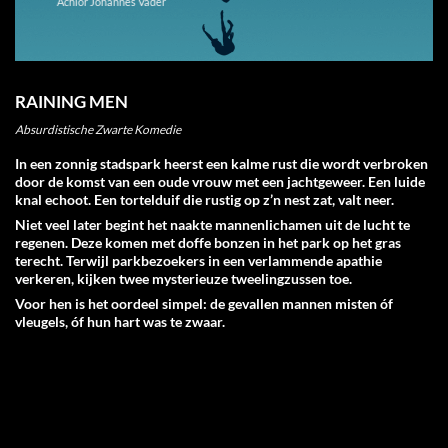
Achior Johannes Vader
RAINING MEN
Absurdistische Zwarte Komedie
In een zonnig stadspark heerst een kalme rust die wordt verbroken
door de komst van een oude vrouw met een jachtgeweer. Een luide
knal echoot. Een tortelduif die rustig op z’n nest zat, valt neer.
Niet veel later begint het naakte mannenlichamen uit de lucht te
regenen. Deze komen met doffe bonzen in het park op het gras
terecht. Terwijl parkbezoekers in een verlammende apathie
verkeren, kijken twee mysterieuze tweelingzussen toe.
Voor hen is het oordeel simpel: de gevallen mannen misten óf
vleugels, óf hun hart was te zwaar.