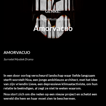
GENRE:
Surreëel Mystiek Drama
Amorvacuo
AMORVACUO
Surreëel Mystiek Drama
In een door oorlog verscheurd landschap waar liefde langzaam
sterft worstelt Noa, een jonge ambitieuze architect, met het idee
van zijn vriendin Lieve, een depressieve klimaatactiviste, om hun
relatie te beëindigen, al zegt ze niet te weten waarom.
Noa stort zich om die reden op een nieuw project en schetst een
wereld die hem en haar moet zien te beschermen.