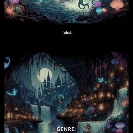
Tekst
GENRE: