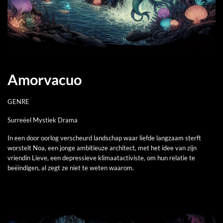
Amorvacuo
GENRE
Surreëel Mystiek Drama
In een door oorlog verscheurd landschap waar liefde langzaam sterft
worstelt Noa, een jonge ambitieuze architect, met het idee van zijn
vriendin Lieve, een depressieve klimaatactiviste, om hun relatie te
beëindigen, al zegt ze niet te weten waarom.