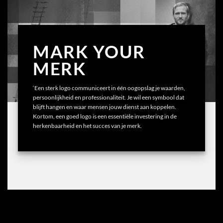
MARK YOUR
MERK
‘Een sterk logo communiceert in één oogopslag je waarden,
persoonlijkheid en professionaliteit. Je wil een symbool dat
blijft hangen en waar mensen jouw dienst aan koppelen.
Kortom, een goed logo is een essentiële investering in de
herkenbaarheid en het succes van je merk.