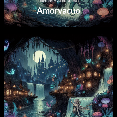
Surreëel Mystiek Drama
Amorvacuo